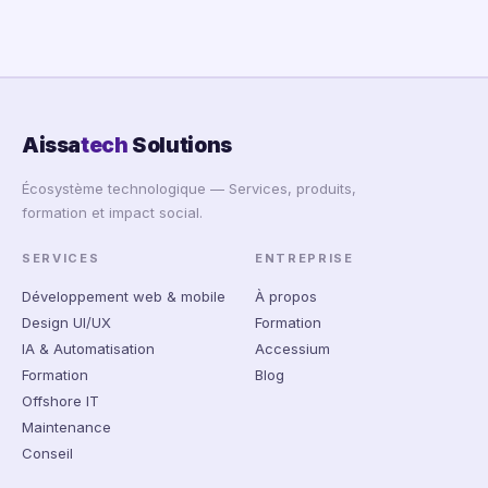
Aissa
tech
Solutions
Écosystème technologique — Services, produits,
formation et impact social.
SERVICES
ENTREPRISE
Développement web & mobile
À propos
Design UI/UX
Formation
IA & Automatisation
Accessium
Formation
Blog
Offshore IT
Maintenance
Conseil