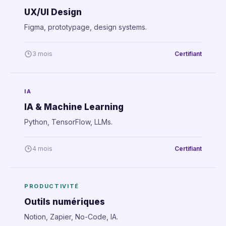
UX/UI Design
Figma, prototypage, design systems.
3 mois
Certifiant
IA
IA & Machine Learning
Python, TensorFlow, LLMs.
4 mois
Certifiant
PRODUCTIVITÉ
Outils numériques
Notion, Zapier, No-Code, IA.