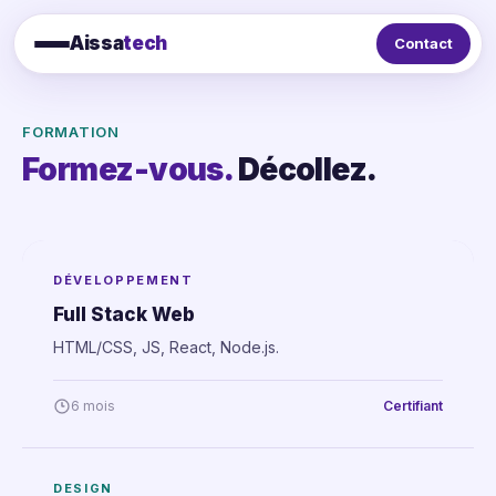
Aissa
tech
Contact
FORMATION
Formez-vous.
Décollez.
DÉVELOPPEMENT
Full Stack Web
HTML/CSS, JS, React, Node.js.
6 mois
Certifiant
DESIGN